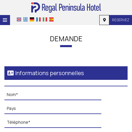
≡
RESERVEZ
ACCUEIL
DEMANDE
EMPLACEMENT
HÉBERGEMENT
INSTALLATIONS
Informations personnelles
GALERIE
DEMANDE
CONTACT