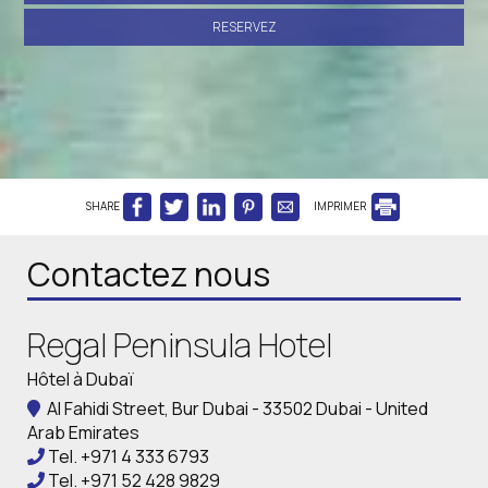
RESERVEZ
SHARE
IMPRIMER
Contactez nous
Regal Peninsula Hotel
Hôtel à Dubaï
Al Fahidi Street, Bur Dubai - 33502 Dubai - United
Arab Emirates
Tel.
+971 4 333 6793
Tel.
+971 52 428 9829