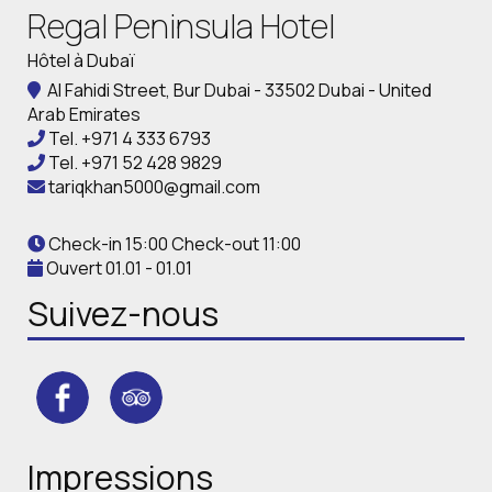
Regal Peninsula Hotel
Hôtel à Dubaï
Al Fahidi Street, Bur Dubai - 33502 Dubai - United
Arab Emirates
Tel.
+971 4 333 6793
Tel.
+971 52 428 9829
tariqkhan5000@gmail.com
Check-in 15:00 Check-out 11:00
Ouvert 01.01 - 01.01
Suivez-nous
Impressions