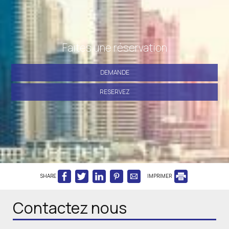
Faites une réservation
DEMANDE
RESERVEZ
SHARE
IMPRIMER
Contactez nous