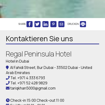
SHARE
DRUCKEN
Kontaktieren Sie uns
Regal Peninsula Hotel
Hotel in Dubai
Al Fahidi Street, Bur Dubai - 33502 Dubai - United
Arab Emirates
Tel.
+971 4 333 6793
Tel.
+971 52 428 9829
tariqkhan5000@gmail.com
Check-in 15:00 Check-out 11:00