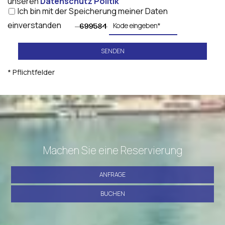
unseren
Datenschutz Politik
Ich bin mit der Speicherung meiner Daten
einverstanden
SENDEN
* Pflichtfelder
Machen Sie eine Reservierung
ANFRAGE
BUCHEN